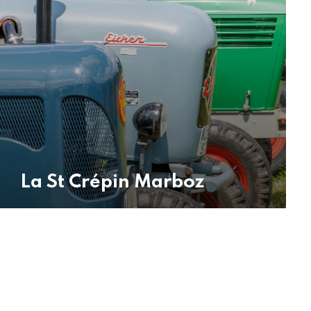
La St Crépin Marboz