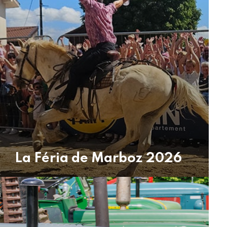
La Féria de Marboz 2026